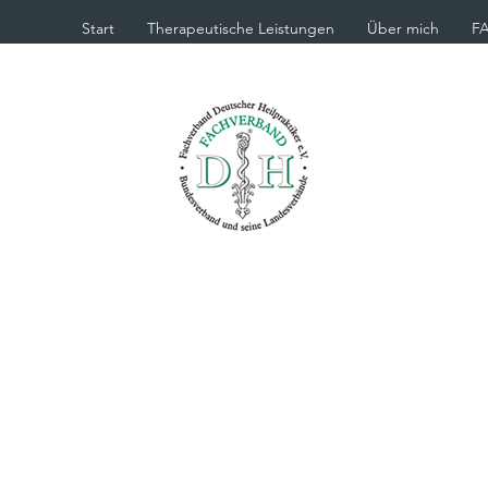
Start
Therapeutische Leistungen
Über mich
F