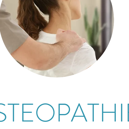
STEOPATHI