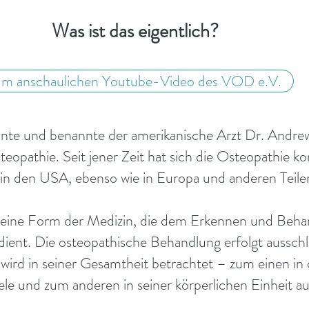
Was ist das eigentlich?
um anschaulichen Youtube-Video des VOD e.V.
te und benannte der amerikanische Arzt Dr. Andrew T
teopathie. Seit jener Zeit hat sich die Osteopathie kon
, in den USA, ebenso wie in Europa und anderen Teile
t eine Form der Medizin, die dem Erkennen und Beha
ient. Die osteopathische Behandlung erfolgt ausschl
wird in seiner Gesamtheit betrachtet – zum einen in 
le und zum anderen in seiner körperlichen Einheit au