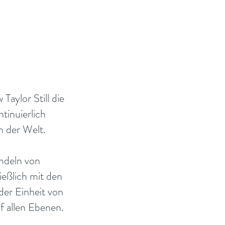
aylor Still die
tinuierlich
n der Welt.
ndeln von
ießlich mit den
der Einheit von
f allen Ebenen.