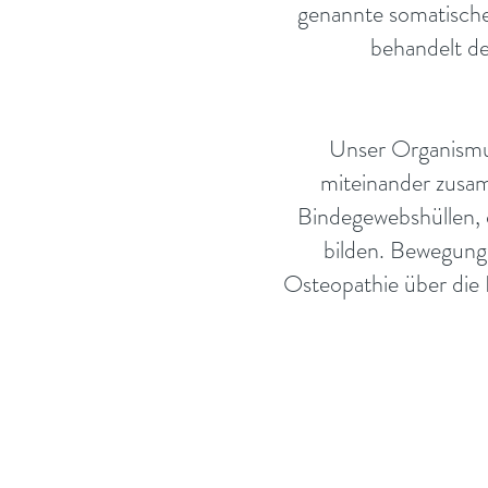
genannte somatische
behandelt de
Unser Organismus 
miteinander zusa
Bindegewebshüllen, 
bilden. Bewegung
Osteopathie über die 