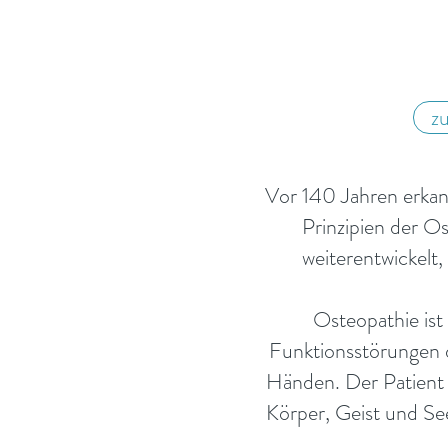
z
Vor 140 Jahren erkann
Prinzipien der Os
weiterentwickelt
Osteopathie is
Funktionsstörungen d
Händen. Der Patient 
Körper, Geist und See