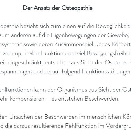
Der Ansatz der Osteopathie
opathie bezieht sich zum einen auf die Beweglichkeit
 zum anderen auf die Eigenbewegungen der Gewebe, 
nsysteme sowie deren Zusammenspiel. Jedes Körperte
t zum optimalen Funktionieren viel Bewegungsfreihei
keit eingeschränkt, entstehen aus Sicht der Osteopat
spannungen und darauf folgend Funktionsstörungen
hlfunktionen kann der Organismus aus Sicht der Ost
ehr kompensieren – es entstehen Beschwerden.
en Ursachen der Beschwerden im menschlichen Kör
d die daraus resultierende Fehlfunktion im Vordergr