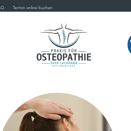
AQ
Termin online buchen