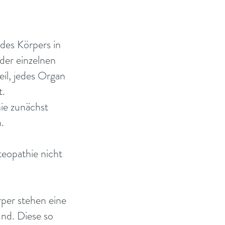
 des Körpers in
der einzelnen
il, jedes Organ
t.
hie zunächst
.
eopathie nicht
per stehen eine
und. Diese so