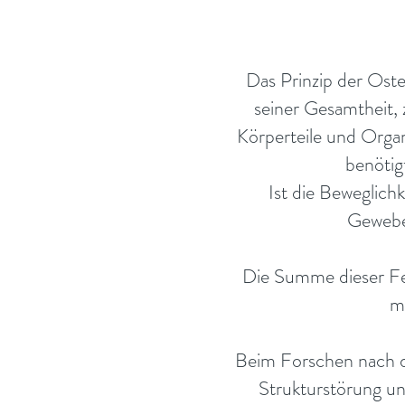
Das Prinzip der Oste
seiner Gesamtheit,
Körperteile und Orga
benötig
Ist die Beweglich
Gewebe
Die Summe dieser Fe
m
Beim Forschen nach d
Strukturstörung un